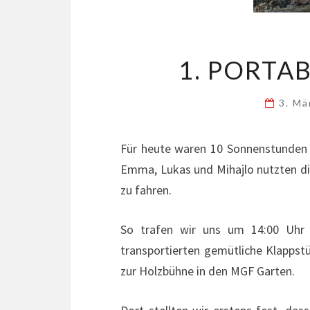
1. PORTA
3. Mä
Für heute waren 10 Sonnenstunden a
Emma, Lukas und Mihajlo nutzten d
zu fahren.
So trafen wir uns um 14:00 Uhr 
transportierten gemütliche Klappstü
zur Holzbühne in den MGF Garten.