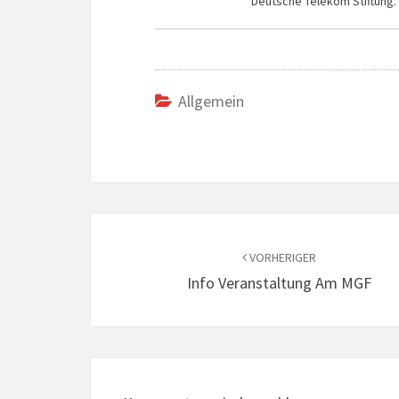
Deutsche Telekom Stiftung.
Allgemein
Beitrags-
Navigation
VORHERIGER
Info Veranstaltung Am MGF