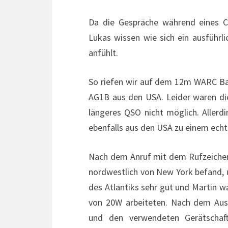
Da die Gespräche während eines C
Lukas wissen wie sich ein ausführl
anfühlt.
So riefen wir auf dem 12m WARC Ba
AG1B aus den USA. Leider waren di
längeres QSO nicht möglich. Allerdi
ebenfalls aus den USA zu einem echte
Nach dem Anruf mit dem Rufzeichen 
nordwestlich von New York befand, u
des Atlantiks sehr gut und Martin wa
von 20W arbeiteten. Nach dem Aus
und den verwendeten Gerätschaft