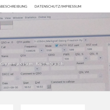
SBESCHREIBUNG
DATENSCHUTZ/IMPRESSUM
h Gymnasium Kulmbach