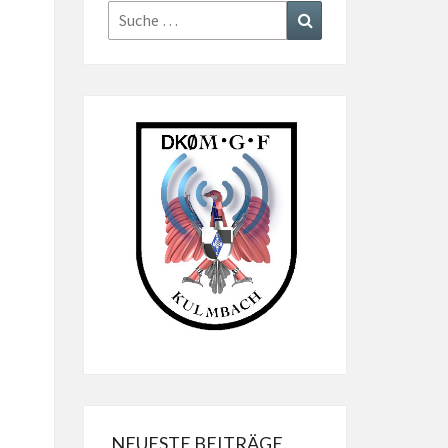
Suche
Suchen
nach:
NEUESTE BEITRÄGE