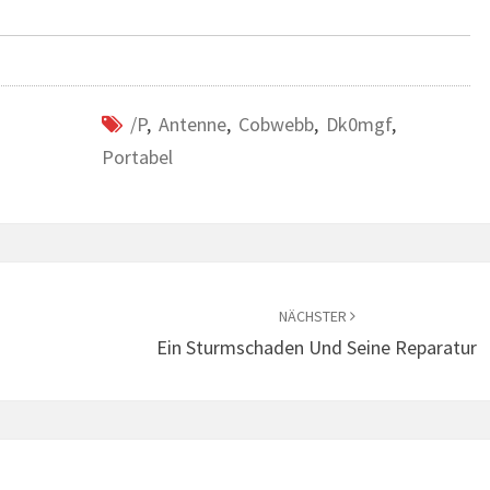
/p
,
Antenne
,
Cobwebb
,
Dk0mgf
,
Portabel
NÄCHSTER
Ein Sturmschaden Und Seine Reparatur