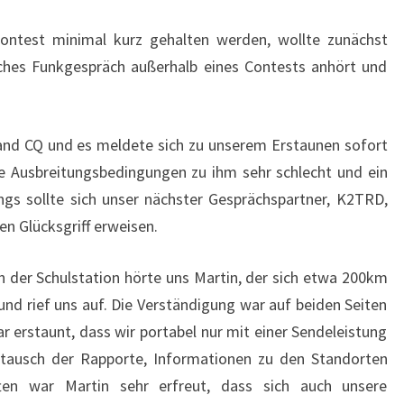
ontest minimal kurz gehalten werden, wollte zunächst
iches Funkgespräch außerhalb eines Contests anhört und
nd CQ und es meldete sich zu unserem Erstaunen sofort
e Ausbreitungsbedingungen zu ihm sehr schlecht und ein
ngs sollte sich unser nächster Gesprächspartner, K2TRD,
n Glücksgriff erweisen.
der Schulstation hörte uns Martin, der sich etwa 200km
nd rief uns auf. Die Verständigung war auf beiden Seiten
r erstaunt, dass wir portabel nur mit einer Sendeleistung
tausch der Rapporte, Informationen zu den Standorten
en war Martin sehr erfreut, dass sich auch unsere