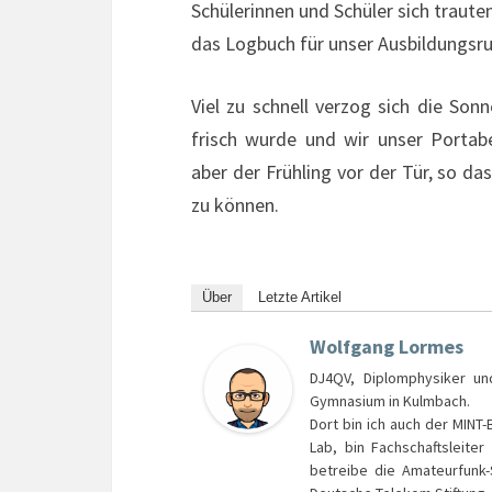
Schülerinnen und Schüler sich traut
das Logbuch für unser Ausbildungsr
Viel zu schnell verzog sich die So
frisch wurde und wir unser Portab
aber der Frühling vor der Tür, so da
zu können.
Über
Letzte Artikel
Wolfgang Lormes
DJ4QV, Diplomphysiker un
Gymnasium in Kulmbach.
Dort bin ich auch der MINT
Lab, bin Fachschaftsleite
betreibe die Amateurfunk-