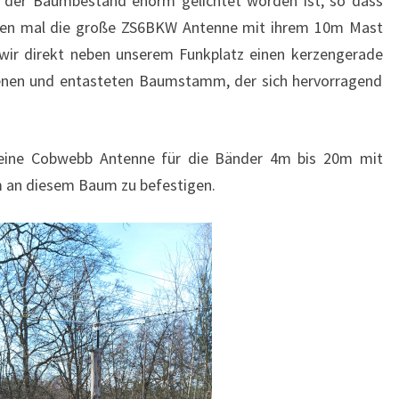
ss der Baumbestand enorm gelichtet worden ist, so dass
ten mal die große ZS6BKW Antenne mit ihrem 10m Mast
 wir direkt neben unserem Funkplatz einen kerzengerade
nen und entasteten Baumstamm, der sich hervorragend
 eine Cobwebb Antenne für die Bänder 4m bis 20m mit
 an diesem Baum zu befestigen.