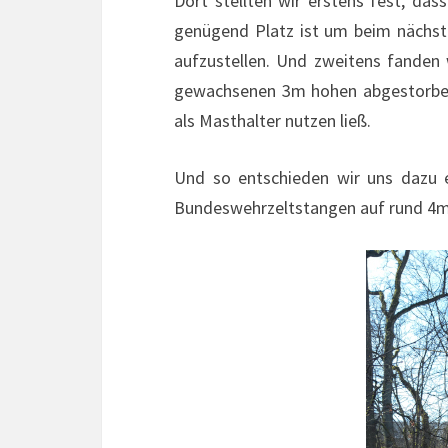
Dort stellten wir erstens fest, da
genügend Platz ist um beim nächs
aufzustellen. Und zweitens fanden
gewachsenen 3m hohen abgestorbe
als Masthalter nutzen ließ.
Und so entschieden wir uns dazu
Bundeswehrzeltstangen auf rund 4m