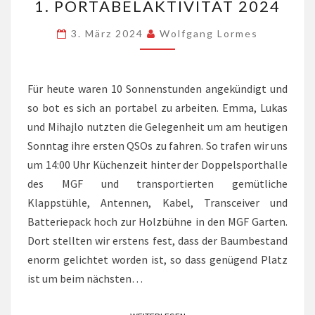
1. PORTABELAKTIVITÄT 2024
PORTABELAKTIVITÄT
2024
3. März 2024
Wolfgang Lormes
Für heute waren 10 Sonnenstunden angekündigt und
so bot es sich an portabel zu arbeiten. Emma, Lukas
und Mihajlo nutzten die Gelegenheit um am heutigen
Sonntag ihre ersten QSOs zu fahren. So trafen wir uns
um 14:00 Uhr Küchenzeit hinter der Doppelsporthalle
des MGF und transportierten gemütliche
Klappstühle, Antennen, Kabel, Transceiver und
Batteriepack hoch zur Holzbühne in den MGF Garten.
Dort stellten wir erstens fest, dass der Baumbestand
enorm gelichtet worden ist, so dass genügend Platz
ist um beim nächsten…