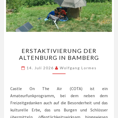
ERSTAKTIVIERUNG
ERSTAKTIVIERUNG DER
DER
ALTENBURG IN BAMBERG
ALTENBURG
IN
14. Juli 2026
Wolfgang Lormes
BAMBERG
Castle On The Air (COTA) ist ein
Amateurfunkprogramm, bei dem neben dem
Freizeitgedanken auch auf die Besonderheit und das
kulturelle Erbe, das uns Burgen und Schlösser
übermitteln, öffentlichkeitswirksam hingewiesen