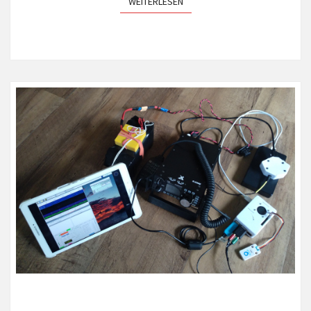
WEITERLESEN
WEITERLESEN
FERIENZEIT