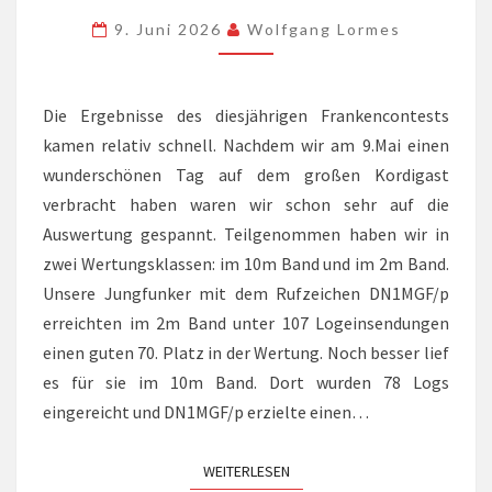
9. Juni 2026
Wolfgang Lormes
Die Ergebnisse des diesjährigen Frankencontests
kamen relativ schnell. Nachdem wir am 9.Mai einen
wunderschönen Tag auf dem großen Kordigast
verbracht haben waren wir schon sehr auf die
Auswertung gespannt. Teilgenommen haben wir in
zwei Wertungsklassen: im 10m Band und im 2m Band.
Unsere Jungfunker mit dem Rufzeichen DN1MGF/p
erreichten im 2m Band unter 107 Logeinsendungen
einen guten 70. Platz in der Wertung. Noch besser lief
es für sie im 10m Band. Dort wurden 78 Logs
eingereicht und DN1MGF/p erzielte einen…
WEITERLESEN
WEITERLESEN