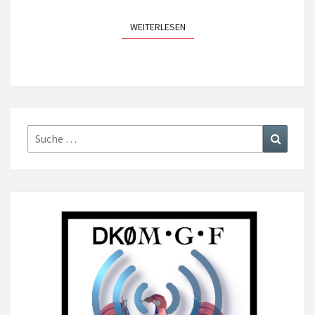
WEITERLESEN
WEITERLESEN
Suche
Suchen
nach: