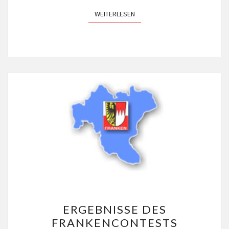
WEITERLESEN
WEITERLESEN
ERGEBNISSE
ERGEBNISSE DES
DES
FRANKENCONTESTS
FRANKENCONTESTS