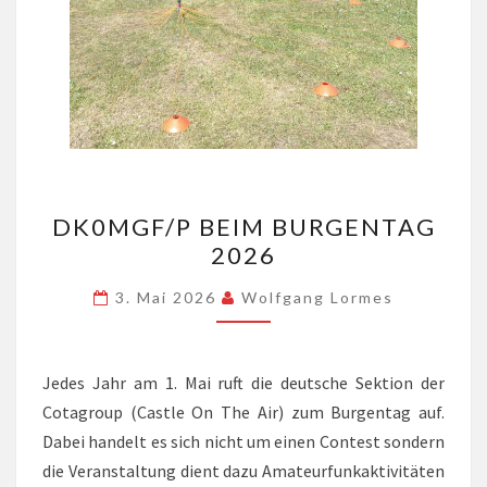
DK0MGF/P
DK0MGF/P BEIM BURGENTAG
BEIM
2026
BURGENTAG
2026
3. Mai 2026
Wolfgang Lormes
Jedes Jahr am 1. Mai ruft die deutsche Sektion der
Cotagroup (Castle On The Air) zum Burgentag auf.
Dabei handelt es sich nicht um einen Contest sondern
die Veranstaltung dient dazu Amateurfunkaktivitäten