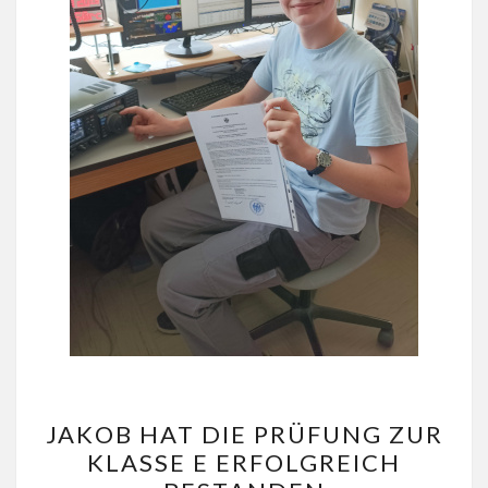
JAKOB
JAKOB HAT DIE PRÜFUNG ZUR
HAT
KLASSE E ERFOLGREICH
DIE