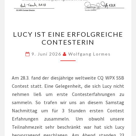
LUCY
LUCY IST EINE ERFOLGREICHE
IST
CONTESTERIN
EINE
ERFOLGREICHE
9. Juni 2026
Wolfgang Lormes
CONTESTERIN
Am 28.3. fand der diesjährige weltweite CQ WPX SSB
Contest statt. Eine Gelegenheit, die sich Lucy nicht
nehmen ließ um erste Contesterfahrungen zu
sammeln. So trafen wir uns an diesem Samstag
Nachmittag um für 3 Stunden ersten Contest
Erfahrungen zusammeln. Um obwohl unsere
Teilnahmezeit sehr beschränkt war hat sich Lucy
hervorragend geschlagen. Am Abend standen 23