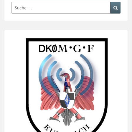
Suche
Suchen
nach: