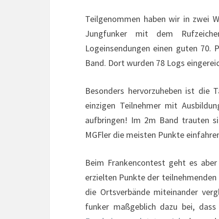
Teilgenommen haben wir in zwei 
Jungfunker mit dem Rufzeich
Logeinsendungen einen guten 70. Pl
Band. Dort wurden 78 Logs eingereic
Besonders hervorzuheben ist die 
einzigen Teilnehmer mit Ausbildu
aufbringen! Im 2m Band trauten si
MGFler die meisten Punkte einfahre
Beim Frankencontest geht es aber 
erzielten Punkte der teilnehmende
die Ortsverbände miteinander verg
funker maßgeblich dazu bei, das