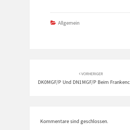
Allgemein
Beitrags-
Navigation
VORHERIGER
DK0MGF/p Und DN1MGF/p Beim Frankenc
Kommentare sind geschlossen.