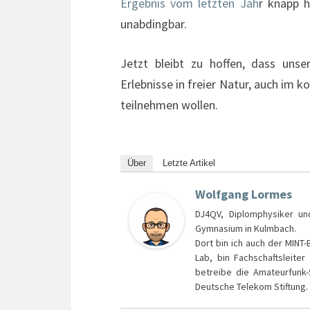
Ergebnis vom letzten Jah
r knapp h
unabdingbar.
Jetzt bleibt zu hoffen, dass uns
Erlebnisse in freier Natur, auch i
teilnehmen wollen.
Über
Letzte Artikel
Wolfgang Lormes
DJ4QV, Diplomphysiker un
Gymnasium in Kulmbach.
Dort bin ich auch der MINT
Lab, bin Fachschaftsleite
betreibe die Amateurfunk-
Deutsche Telekom Stiftung.