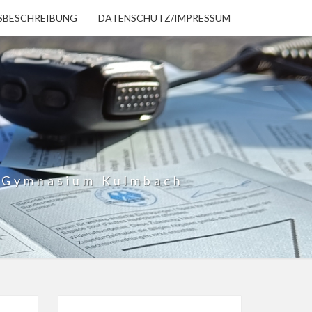
SBESCHREIBUNG
DATENSCHUTZ/IMPRESSUM
h Gymnasium Kulmbach