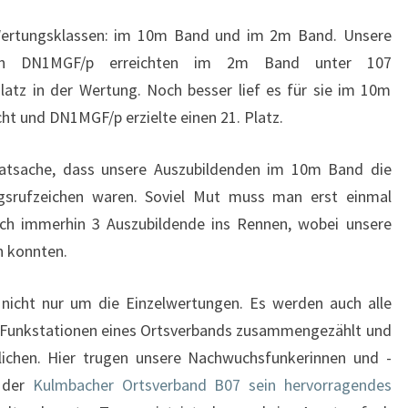
Wertungsklassen: im 10m Band und im 2m Band. Unsere
en DN1MGF/p erreichten im 2m Band unter 107
atz in der Wertung. Noch besser lief es für sie im 10m
ht und DN1MGF/p erzielte einen 21. Platz.
Tatsache, dass unsere Auszubildenden im 10m Band die
ngsrufzeichen waren. Soviel Mut muss man erst einmal
ch immerhin 3 Auszubildende ins Rennen, wobei unsere
n konnten.
nicht nur um die Einzelwertungen. Es werden auch alle
n Funkstationen eines Ortsverbands zusammengezählt und
lichen. Hier trugen unsere Nachwuchsfunkerinnen und -
s der
Kulmbacher Ortsverband B07 sein hervorragendes