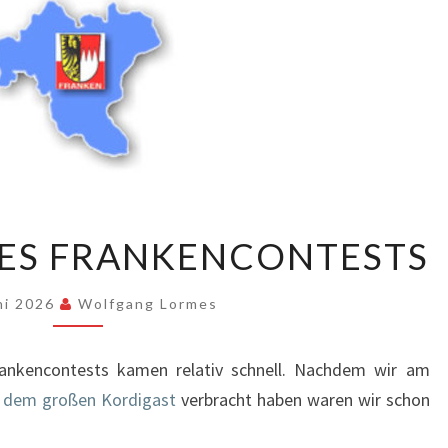
ERGEBNISSE
DES FRANKENCONTESTS
DES
FRANKENCONTESTS
uni 2026
Wolfgang Lormes
rankencontests kamen relativ schnell. Nachdem wir am
 dem großen Kordigast
verbracht haben waren wir schon