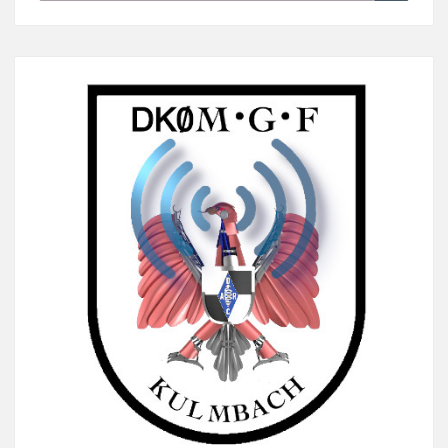
nach: