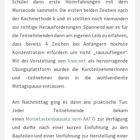
Schüler dann erste Hörerfahrungen mit dem
Morsecode sammeln. Die ersten beiden Zeichen nach
der Kochmethode k und m stellten noch niemanden
vor richtige Herausforderungen. Spannend war es für
die Teilnehmenden dann am eigenen Leib zu erfahren,
dass bereits 4 Zeichen bei Anfängern höchste
Konzentration erfordern um nicht „rauszufliegen“.
Mit der Vorstellung von
lcwo.net
als hervorragende
Übungsplattform wurden die Kursteilnehmerinnen
und -teilnehmer dann in die wohlverdiente
Mittagspause entlassen.
Am Nachmittag ging es dann ans praktische Tun.
Jeder Teilnehmende bekam
einen
Morsetastenbausatz vom AATiS
zur Verfügung
und durfte nach einer kurzen Einführung zu den
Bauteilen und einer Vorführung zur Herstellung einer