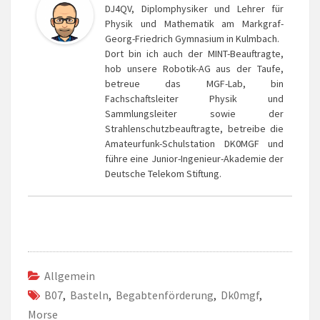
DJ4QV, Diplomphysiker und Lehrer für
Physik und Mathematik am Markgraf-
Georg-Friedrich Gymnasium in Kulmbach.
Dort bin ich auch der MINT-Beauftragte,
hob unsere Robotik-AG aus der Taufe,
betreue das MGF-Lab, bin
Fachschaftsleiter Physik und
Sammlungsleiter sowie der
Strahlenschutzbeauftragte, betreibe die
Amateurfunk-Schulstation DK0MGF und
führe eine Junior-Ingenieur-Akademie der
Deutsche Telekom Stiftung.
Allgemein
B07
,
Basteln
,
Begabtenförderung
,
Dk0mgf
,
Morse