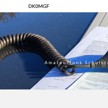
DK0MGF
Amateurfunk Schulst