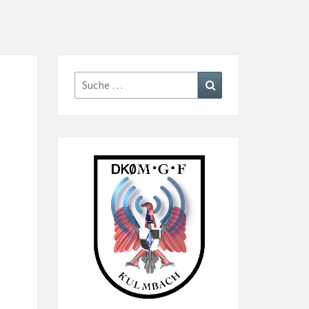
Suche
Suchen
nach: