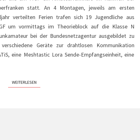
erfranken statt. An 4 Montagen, jeweils am ersten
ahr verteilten Ferien trafen sich 19 Jugendliche aus
GF um vormittags im Theorieblock auf die Klasse N
Funkamateur bei der Bundesnetzagentur ausgebildet zu
verschiedene Geräte zur drahtlosen Kommunikation
TiS, eine Meshtastic Lora Sende-Empfangseinheit, eine
…
WEITERLESEN
WEITERLESEN