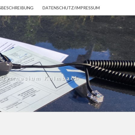
SBESCHREIBUNG
DATENSCHUTZ/IMPRESSUM
h Gymnasium Kulmbach