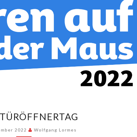
MAUS-
-TÜRÖFFNERTAG
TÜRÖFFNERTAG
ember 2022
Wolfgang Lormes