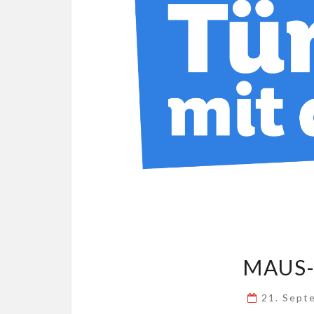
MAUS
21. Sept