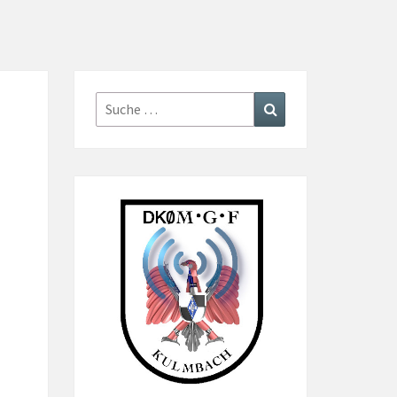
Suche
Suchen
nach: