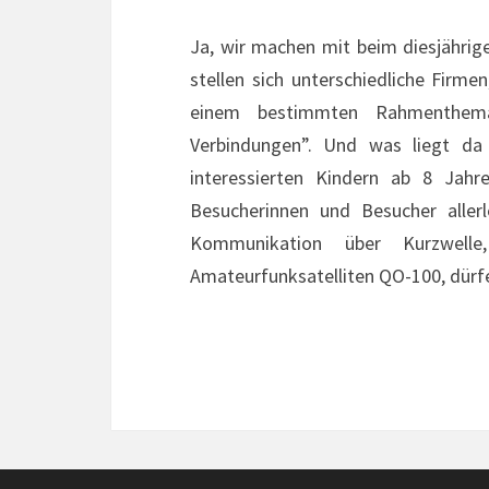
Ja, wir machen mit beim diesjähri
stellen sich unterschiedliche Firme
einem bestimmten Rahmenthema
Verbindungen”. Und was liegt da
interessierten Kindern ab 8 Jahr
Besucherinnen und Besucher aller
Kommunikation über Kurzwelle
Amateurfunksatelliten QO-100, dür