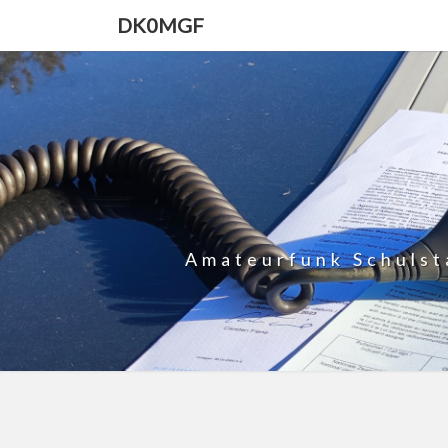
DK0MGF
Amateurfunk Schulst