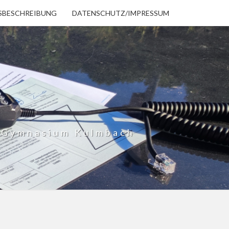
SBESCHREIBUNG
DATENSCHUTZ/IMPRESSUM
h Gymnasium Kulmbach