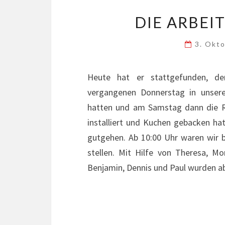
DIE ARBEI
3. Okt
Heute hat er stattgefunden, d
vergangenen Donnerstag in unsere
hatten und am Samstag dann die Rä
installiert und Kuchen gebacken ha
gutgehen. Ab 10:00 Uhr waren wir 
stellen. Mit Hilfe von Theresa, Mo
Benjamin, Dennis und Paul wurden a