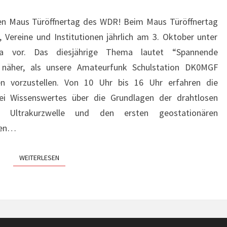
gen Maus Türöffnertag des WDR! Beim Maus Türöffnertag
n, Vereine und Institutionen jährlich am 3. Oktober unter
 vor. Das diesjährige Thema lautet “Spannende
 näher, als unsere Amateurfunk Schulstation DK0MGF
en vorzustellen. Von 10 Uhr bis 16 Uhr erfahren die
lei Wissenswertes über die Grundlagen der drahtlosen
, Ultrakurzwelle und den ersten geostationären
fen…
WEITERLESEN
WEITERLESEN