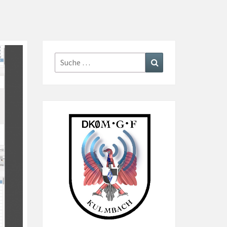
Suche
Suchen
nach: