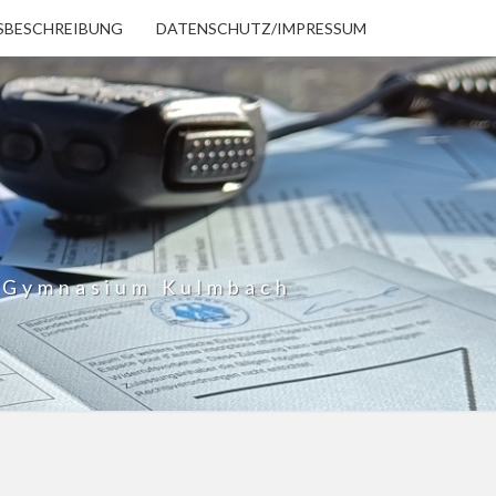
SBESCHREIBUNG
DATENSCHUTZ/IMPRESSUM
h Gymnasium Kulmbach