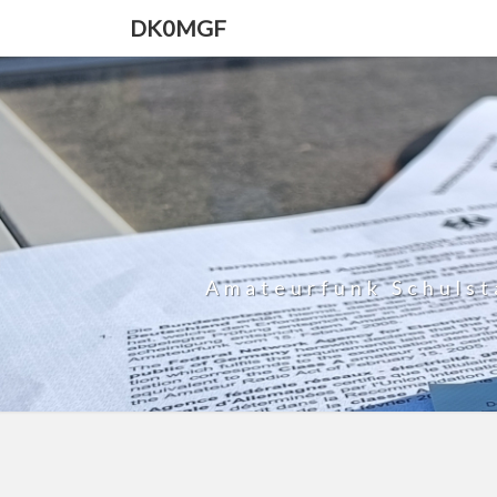
DK0MGF
Amateurfunk Schulst