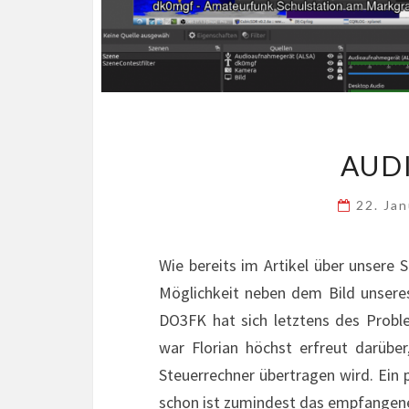
AUD
22. Ja
Wie bereits im Artikel über unsere 
Möglichkeit neben dem Bild unsere
DO3FK hat sich letztens des Prob
war Florian höchst erfreut darübe
Steuerrechner übertragen wird. Ein
schon ist zumindest das empfangen