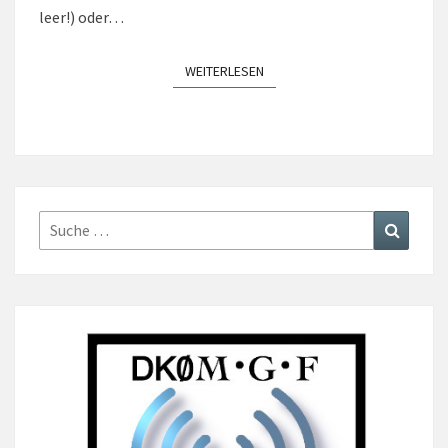
leer!) oder…
WEITERLESEN
WEITERLESEN
Suche
Suchen
nach: