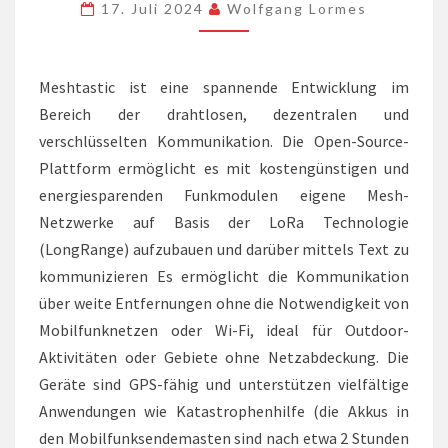
KNOTEN
17. Juli 2024
Wolfgang Lormes
AN
Meshtastic ist eine spannende Entwicklung im
Bereich der drahtlosen, dezentralen und
verschlüsselten Kommunikation. Die Open-Source-
Plattform ermöglicht es mit kostengünstigen und
energiesparenden Funkmodulen eigene Mesh-
Netzwerke auf Basis der LoRa Technologie
(LongRange) aufzubauen und darüber mittels Text zu
kommunizieren Es ermöglicht die Kommunikation
über weite Entfernungen ohne die Notwendigkeit von
Mobilfunknetzen oder Wi-Fi, ideal für Outdoor-
Aktivitäten oder Gebiete ohne Netzabdeckung. Die
Geräte sind GPS-fähig und unterstützen vielfältige
Anwendungen wie Katastrophenhilfe (die Akkus in
den Mobilfunksendemasten sind nach etwa 2 Stunden