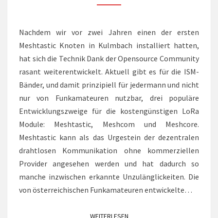
Nachdem wir vor zwei Jahren einen der ersten
Meshtastic Knoten in Kulmbach installiert hatten,
hat sich die Technik Dank der Opensource Community
rasant weiterentwickelt. Aktuell gibt es für die ISM-
Bänder, und damit prinzipiell für jedermann und nicht
nur von Funkamateuren nutzbar, drei populäre
Entwicklungszweige für die kostengünstigen LoRa
Module: Meshtastic, Meshcom und Meshcore.
Meshtastic kann als das Urgestein der dezentralen
drahtlosen Kommunikation ohne kommerziellen
Provider angesehen werden und hat dadurch so
manche inzwischen erkannte Unzulänglickeiten. Die
von österreichischen Funkamateuren entwickelte…
WEITERLESEN
WEITERLESEN