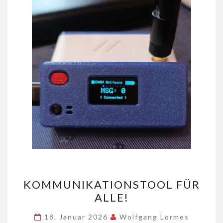
KOMMUNIKATIONSTOOL
KOMMUNIKATIONSTOOL FÜR
FÜR
ALLE!
ALLE!
18. Januar 2026
Wolfgang Lormes