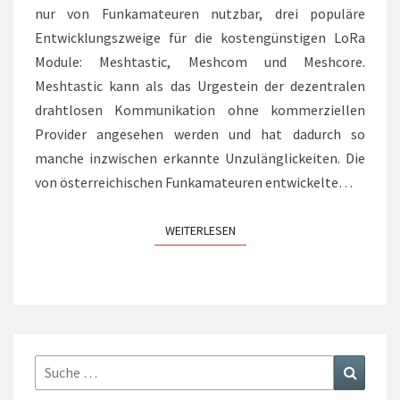
nur von Funkamateuren nutzbar, drei populäre
Entwicklungszweige für die kostengünstigen LoRa
Module: Meshtastic, Meshcom und Meshcore.
Meshtastic kann als das Urgestein der dezentralen
drahtlosen Kommunikation ohne kommerziellen
Provider angesehen werden und hat dadurch so
manche inzwischen erkannte Unzulänglickeiten. Die
von österreichischen Funkamateuren entwickelte…
WEITERLESEN
WEITERLESEN
Suche
Suchen
nach: