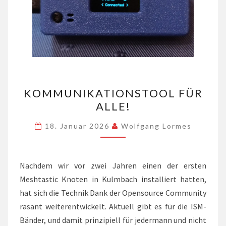
KOMMUNIKATIONSTOOL
KOMMUNIKATIONSTOOL FÜR
FÜR
ALLE!
ALLE!
18. Januar 2026
Wolfgang Lormes
Nachdem wir vor zwei Jahren einen der ersten
Meshtastic Knoten in Kulmbach installiert hatten,
hat sich die Technik Dank der Opensource Community
rasant weiterentwickelt. Aktuell gibt es für die ISM-
Bänder, und damit prinzipiell für jedermann und nicht