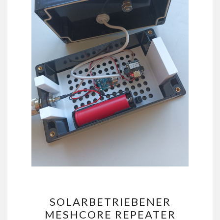
SOLARBETRIEBENER
SOLARBETRIEBENER
MESHCORE
MESHCORE REPEATER
REPEATER