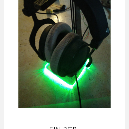
EIN
EIN RGB-