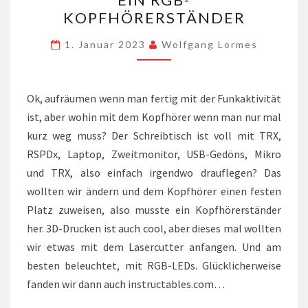
RGB-
KOPFHÖRERSTÄNDER
KOPFHÖRERSTÄNDER
1. Januar 2023
Wolfgang Lormes
Ok, aufräumen wenn man fertig mit der Funkaktivität
ist, aber wohin mit dem Kopfhörer wenn man nur mal
kurz weg muss? Der Schreibtisch ist voll mit TRX,
RSPDx, Laptop, Zweitmonitor, USB-Gedöns, Mikro
und TRX, also einfach irgendwo drauflegen? Das
wollten wir ändern und dem Kopfhörer einen festen
Platz zuweisen, also musste ein Kopfhörerständer
her. 3D-Drucken ist auch cool, aber dieses mal wollten
wir etwas mit dem Lasercutter anfangen. Und am
besten beleuchtet, mit RGB-LEDs. Glücklicherweise
fanden wir dann auch instructables.com…