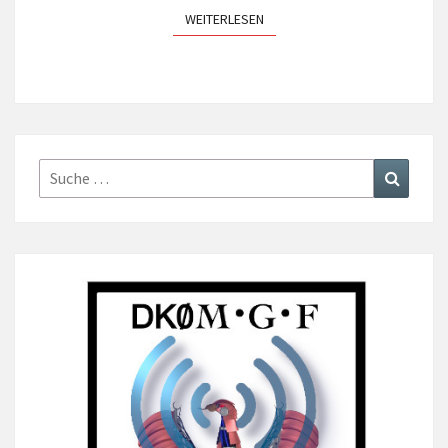
WEITERLESEN
WEITERLESEN
Suche
Suchen
nach: